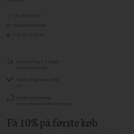
Danmark
+45 21 13 60 40
mail@blossom.dk
CVR: 32 15 43 44
Lyn levering, 1-3 dage
Få leveret med GLS
Gratis fragt over 499,-
GLS
Gratis ombytning
Passer størrelsen ikke? ombyt gratis
Få 10% på første køb