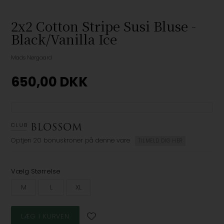
2x2 Cotton Stripe Susi Bluse -
Black/Vanilla Ice
Mads Nørgaard
650,00
DKK
Optjen
20 bonuskroner
på denne vare
TILMELD DIG HER
Vælg Størrelse
M
L
XL