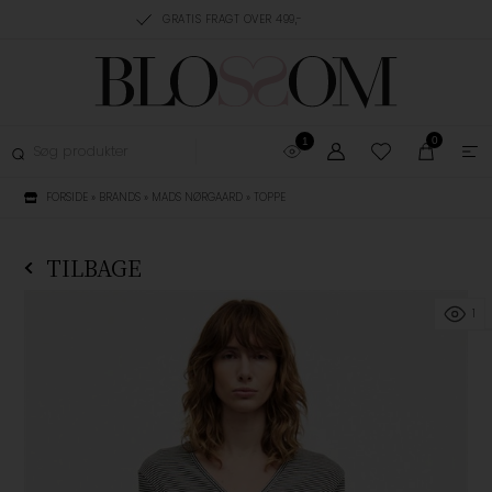
RING, 1-3 HVERDAGE
GRATIS FRAGT OVER 499,-
GRATIS OMBYTNING
0
1
FORSIDE
»
BRANDS
»
MADS NØRGAARD
»
TOPPE
TILBAGE
1