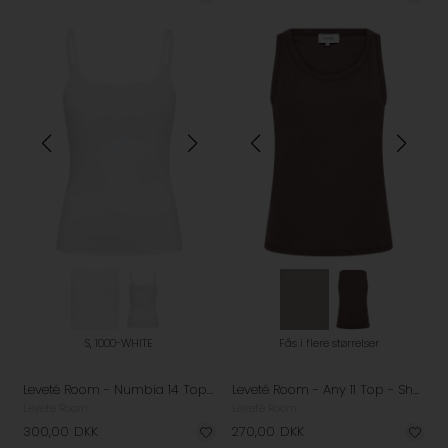
S, 1000-WHITE
Fås i flere størrelser
Leveté Room - Numbia 14 Top - White
Leveté Room - Any 11 Top - Shopping Bag
Leveté Room
Leveté Room
300,00
DKK
270,00
DKK