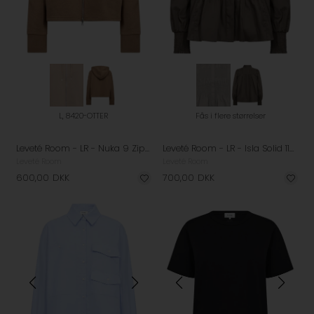
L, 8420-OTTER
Fås i flere størrelser
Leveté Room - LR - Nuka 9 Zip Up Hoodie - Otter
Leveté Room - LR - Isla Solid 117 Skjorte - Chocolate Chip
Leveté Room
Leveté Room
600,00
DKK
700,00
DKK