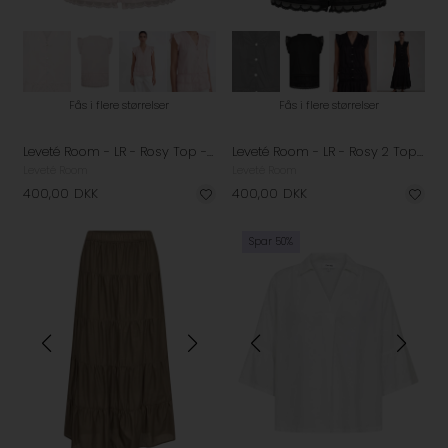
Fås i flere størrelser
Fås i flere størrelser
Leveté Room - LR - Rosy Top - Veiled Pink
Leveté Room - LR - Rosy 2 Top - Black
Leveté Room
Leveté Room
400,00
DKK
400,00
DKK
Spar 50%