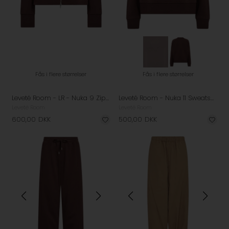
Fås i flere størrelser
Fås i flere størrelser
Leveté Room - LR - Nuka 9 Zip Up Hoodie - Bitter Chocolate
Leveté Room - Nuka 11 Sweatshirt - Bordeaux
Leveté Room
Leveté Room
600,00
DKK
500,00
DKK