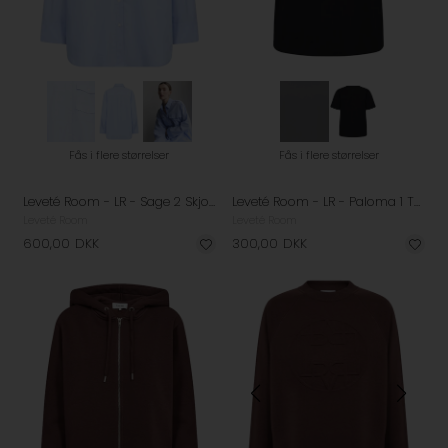
Fås i flere størrelser
Fås i flere størrelser
Leveté Room - LR - Sage 2 Skjorte - Sky Blue
Leveté Room - LR - Paloma 1 T-shirt - Black
Leveté Room
Leveté Room
600,00
DKK
300,00
DKK