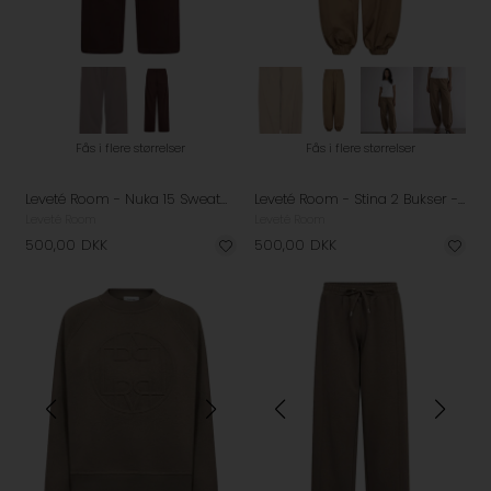
Fås i flere størrelser
Fås i flere størrelser
Leveté Room - Nuka 15 Sweatpants - Bordeaux
Leveté Room - Stina 2 Bukser - Light Mocca
Leveté Room
Leveté Room
500,00
DKK
500,00
DKK