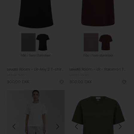
Fås i flere størrelser
Fås i flere størrelser
Leveté Room - LR-Any 2 T-shirt - Dark Navy
Leveté Room - LR - Paloma 1 T-shirt - Bitter Chocolate
Leveté Room
Leveté Room
300,00
DKK
300,00
DKK