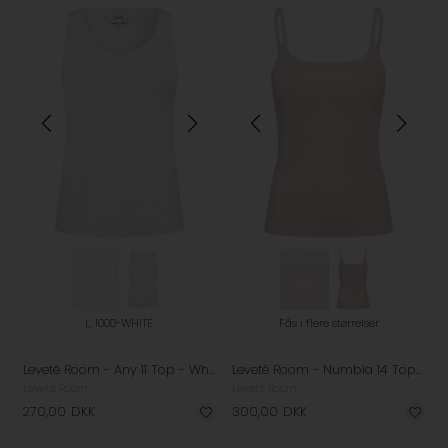
L, 1000-WHITE
Fås i flere størrelser
Leveté Room - Any 11 Top - White
Leveté Room - Numbia 14 Top - Veiled Pink
Leveté Room
Leveté Room
270,00
DKK
300,00
DKK