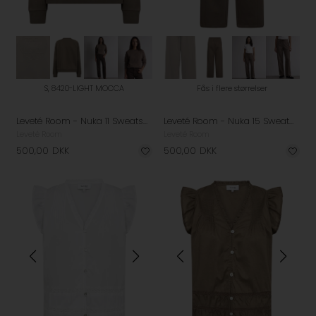
S, 8420-LIGHT MOCCA
Fås i flere størrelser
Leveté Room - Nuka 11 Sweatshirt - Light Mocca
Leveté Room - Nuka 15 Sweatpants - Light Mocca
Leveté Room
Leveté Room
500,00
DKK
500,00
DKK