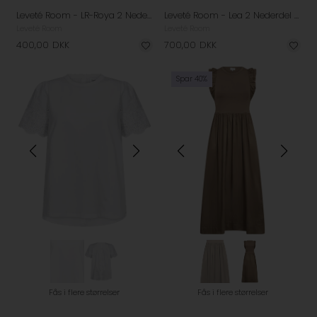
Leveté Room - LR-Roya 2 Nederdel - Plaza Taupe
Leveté Room - Lea 2 Nederdel - Black
Leveté Room
Leveté Room
400,00
DKK
700,00
DKK
Spar 40%
Fås i flere størrelser
Fås i flere størrelser