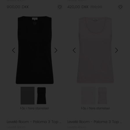
Leveté Room
Leveté Room
900,00
DKK
420,00
DKK
700,00
Fås i flere størrelser
Fås i flere størrelser
Leveté Room - Paloma 3 Top - Black
Leveté Room - Paloma 3 Top - Fairy Tale
Leveté Room
Leveté Room