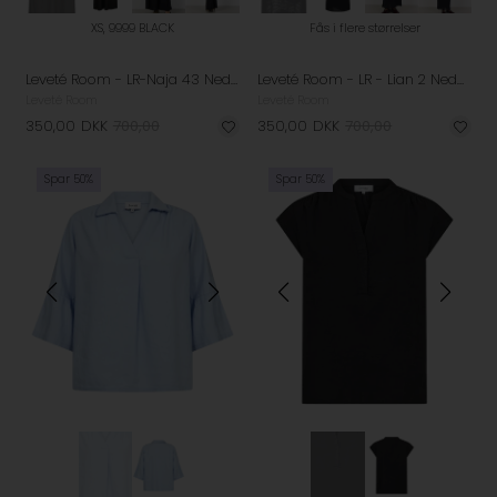
XS, 9999 BLACK
Fås i flere størrelser
Leveté Room - LR-Naja 43 Nederdel - Black
Leveté Room - LR - Lian 2 Nederdel - Black
Leveté Room
Leveté Room
350,00
DKK
700,00
350,00
DKK
700,00
Spar 50%
Spar 50%