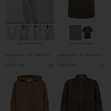
Fås i flere størrelser
Fås i flere størrelser
Leveté Room - LR - Paloma T-shirt - White
Leveté Room - LR - Paloma T-shirt - Tarmac
Leveté Room
Leveté Room
300,00
DKK
300,00
DKK