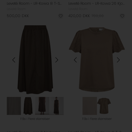
Leveté Room - LR-Kowa 8 T-Shirt - White
Leveté Room - LR-Kowa 26 Kjole - Fossil
Leveté Room
Leveté Room
500,00
DKK
420,00
DKK
700,00
Fås i flere størrelser
Fås i flere størrelser