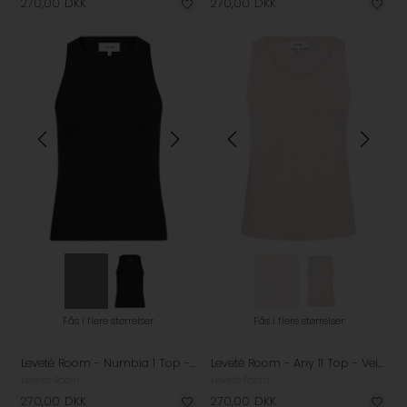
270,00
DKK
270,00
DKK
Fås i flere størrelser
Fås i flere størrelser
Leveté Room - Numbia 1 Top - Black
Leveté Room - Any 11 Top - Veiled Pink
Leveté Room
Leveté Room
270,00
DKK
270,00
DKK