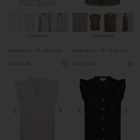
S, 1000-WHITE
S, 8500-FOSSIL
Leveté Room - LR - Rosy Top - White
Leveté Room - LR - Rosy Top - Fossil
Leveté Room
Leveté Room
400,00
DKK
400,00
DKK