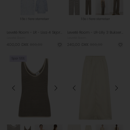
Fås i flere størrelser
Fås i flere størrelser
Leveté Room - LR - Lisa 4 Skjorte - Nordic Breeze Combi
Leveté Room - LR-Lilly 3 Bukser - Silver
Leveté Room
Leveté Room
400,00
DKK
800,00
240,00
DKK
800,00
Spar 55%