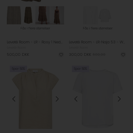
Fås i flere størrelser
Fås i flere størrelser
Leveté Room - LR - Rosy 1 Nederdel - Fossil
Leveté Room - LR-Naja 53 - White
Leveté Room
Leveté Room
500,00
DKK
300,00
DKK
600,00
Spar 50%
Spar 50%