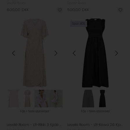
Leveté Room
Leveté Room
600,00
DKK
500,00
DKK
Spar 40%
Fås i flere størrelser
Fås i flere størrelser
Leveté Room - LR-Rikki 3 Kjole - Veiled Pink Combi
Leveté Room - LR-Kowa 26 Kjole - Black