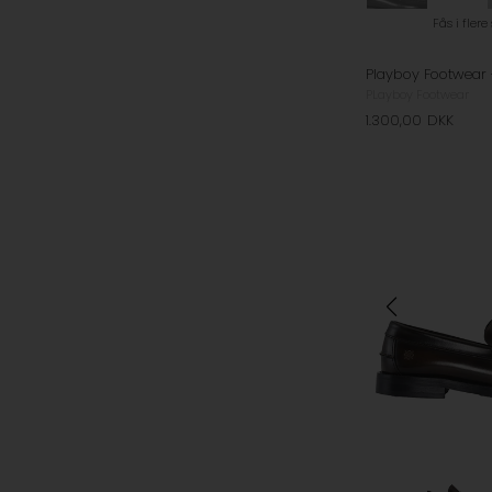
Fås i flere
PLayboy Footwear
1.300,00
DKK