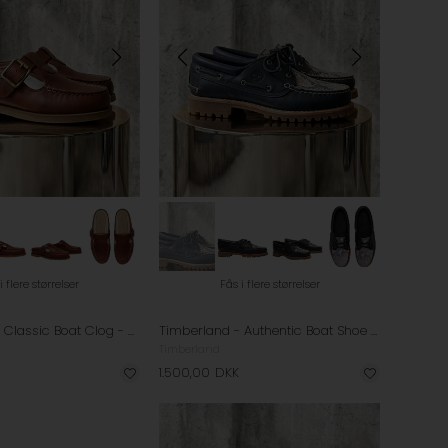
i flere størrelser
Fås i flere størrelser
Timberland - Classic Boat Clog - Rust
Timberland - Authentic Boat Shoe Loafers - Snake Print Suede
Timberland
1.500,00
DKK