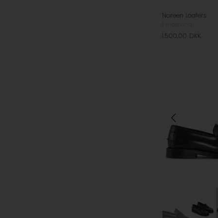
Noreen Loafers
Timberland
1.500,00
DKK