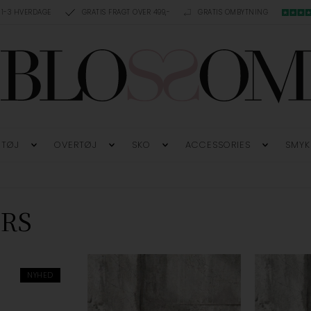
 1-3 HVERDAGE
GRATIS FRAGT OVER 499,-
GRATIS OMBYTNING
TØJ
OVERTØJ
SKO
ACCESSORIES
SMYK
ERS
NYHED