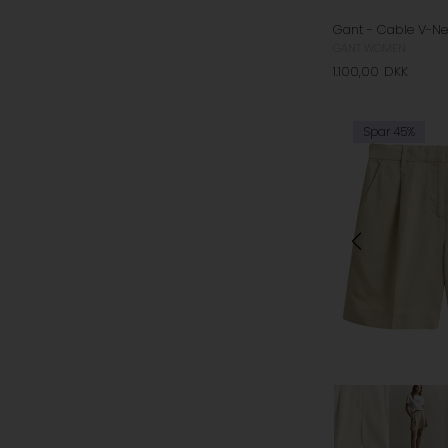
GANT WOMEN
1.100,00
DKK
Spar 45%