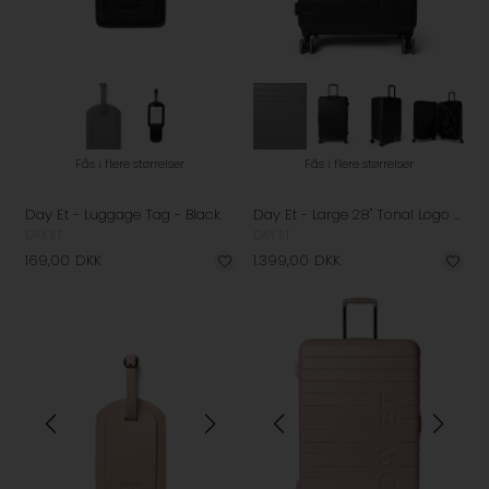
Fås i flere størrelser
Fås i flere størrelser
Day Et - Luggage Tag - Black
Day Et - Large 28" Tonal Logo Check-In Kuffert - Black
DAY ET
DAY ET
169,00
DKK
1.399,00
DKK