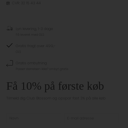
CVR: 32 15 43 44
Lyn levering, 1-3 dage
Få leveret med GLS
Gratis fragt over 499,-
GLS
Gratis ombytning
Passer størrelsen ikke? ombyt gratis
Få 10% på første køb
Tilmeld dig Club Blossom og opspar fast 3% på alle køb