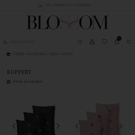
RUSTPILOT
LYN LEVERING, 1-3 HVERDAGE
GRATIS FRAGT OVER 
0
FORSIDE
»
ACCESSORIES
»
TASKER
»
KUFFERT
KUFFERT
Filtrer produkter