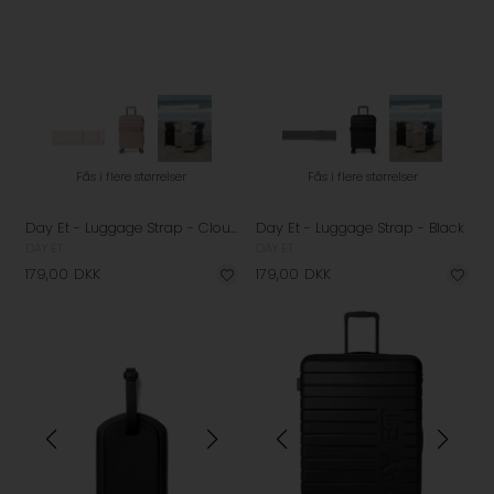
Fås i flere størrelser
Fås i flere størrelser
Day Et - Luggage Strap - Cloud Rose
Day Et - Luggage Strap - Black
DAY ET
DAY ET
179,00
DKK
179,00
DKK