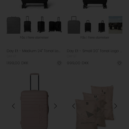
Fås i flere størrelser
Fås i flere størrelser
Day Et - Medium 24" Tonal Logo Check-In Kuffert - Black
Day Et - Small 20" Tonal Logo Kabinekuffert - Black
DAY ET
DAY ET
1.199,00
DKK
999,00
DKK