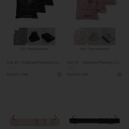
Fås i flere størrelser
Fås i flere størrelser
Day Et - Suitcase Packing Cube Sæt - Black
Day Et - Suitcase Packing Cube Sæt - Cloud Rose
DAY ET
DAY ET
499,00
DKK
499,00
DKK