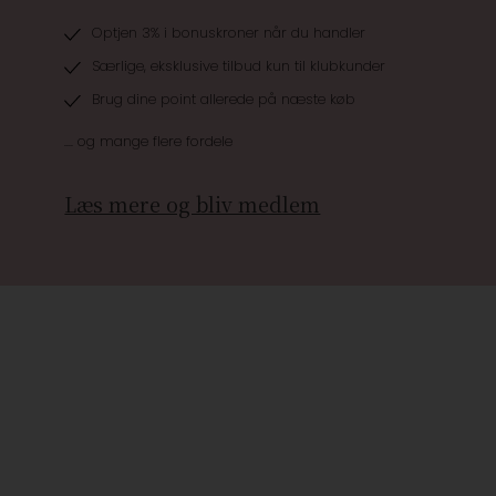
Optjen 3% i bonuskroner når du handler
Særlige, eksklusive tilbud kun til klubkunder
Brug dine point allerede på næste køb
.... og mange flere fordele
Læs mere og bliv medlem