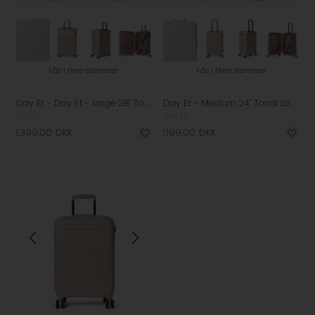
Fås i flere størrelser
Fås i flere størrelser
Day Et - Day Et - Large 28" Tonal Logo Check-In Kuffert - Moon Rock/Beige
Day Et - Medium 24" Tonal Logo Check-In Kuffert - Moon Rock/Beige
DAY ET
DAY ET
1.399,00
DKK
1.199,00
DKK