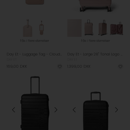
Fås i flere størrelser
Fås i flere størrelser
Day Et - Luggage Tag - Cloud Rose
Day Et - Large 28" Tonal Logo Check-In Kuffert - Cloud Rose
DAY ET
DAY ET
169,00
DKK
1.399,00
DKK