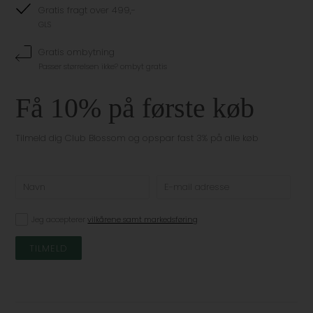
Gratis fragt over 499,-
GLS
Gratis ombytning
Passer størrelsen ikke? ombyt gratis
Få 10% på første køb
Tilmeld dig Club Blossom og opspar fast 3% på alle køb
Jeg accepterer
vilkårene samt markedsføring