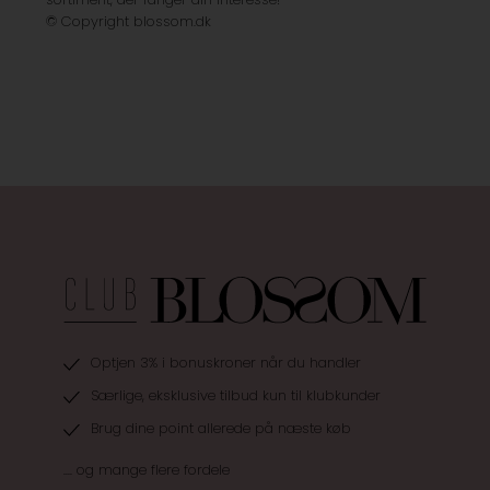
© Copyright blossom.dk
Optjen 3% i bonuskroner når du handler
Særlige, eksklusive tilbud kun til klubkunder
Brug dine point allerede på næste køb
.... og mange flere fordele