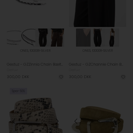
ONES, 100008-SILVER
ONES, 100008-SILVER
Gestuz - GZZinnia Chain Bælte - Silver
Gestuz - GZChannie Chain Bælte - Silver
Gestuz
Gestuz
300,00
DKK
300,00
DKK
Spar 50%