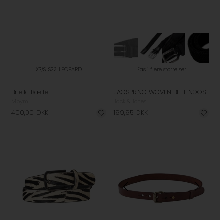
XS/S, S23-LEOPARD
Fås i flere størrelser
Briella Bælte
JACSPRING WOVEN BELT NOOS
Mbym
Jack & Jones
400,00
DKK
199,95
DKK