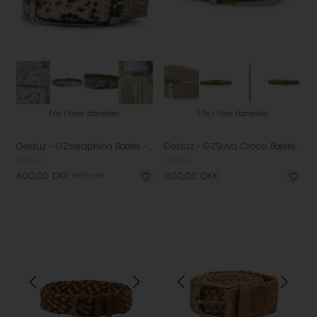
Fås i flere størrelser
Fås i flere størrelser
Gestuz - GZseraphina Bælte - Snake Skin
Gestuz - GZSuva Croco Bælte - Ermine
Gestuz
Gestuz
400,00
DKK
800,00
800,00
DKK