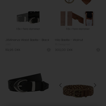
Fås i flere størrelser
Fås i flere størrelser
JXMinerva Waist Bælte - Black
Hila Bælte - Walnut
JJXX
RE:Designed
119,95
DKK
300,00
DKK