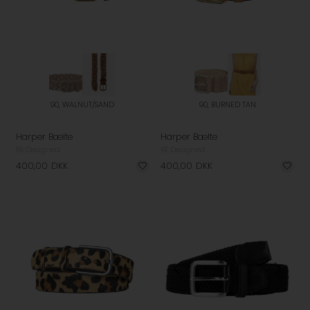
90, WALNUT/SAND
90, BURNED TAN
Harper Bælte
Harper Bælte
RE:Designed
RE:Designed
400,00
DKK
400,00
DKK