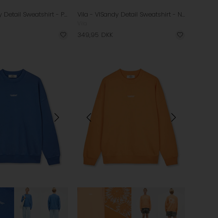
Vila - VISandy Detail Sweatshirt - Port Royale
Vila - VISandy Detail Sweatshirt - Navy Blazer
Vila
349,95
DKK