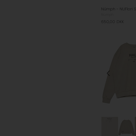
Nümph
650,00
DKK