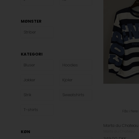
MØNSTER
Striber
KATEGORI
Bluser
Hoodies
Jakker
Kjoler
Strik
Sweatshirts
T-shirts
Fås i flere
Marta du Chateau
KØN
349,00
DKK