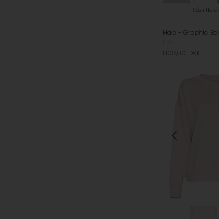
Fås i flere
Halo
800,00
DKK