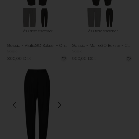
Fås i flere størrelser
Fås i flere størrelser
Gossia - AtalieGO Bukser - Chocolate
Gossia - MollieGO Bukser - Coffee
Gossia
Gossia
800,00
DKK
900,00
DKK