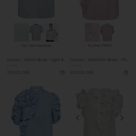
Fås i flere størrelser
XS, PINK STRIPES
Gossia - AllyGo Bluse - Light Blue
Gossia - ZabinaGo Bluse - Pink Stripes
Gossia
Gossia
700,00
DKK
800,00
DKK