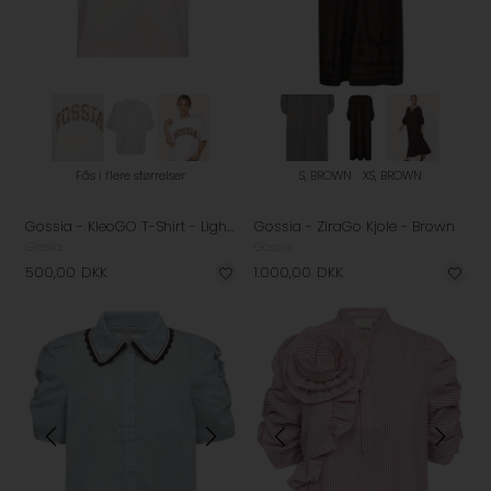
Fås i flere størrelser
S, BROWN
XS, BROWN
Gossia - KleoGO T-Shirt - Light Pink
Gossia - ZiraGo Kjole - Brown
Gossia
Gossia
500,00
DKK
1.000,00
DKK