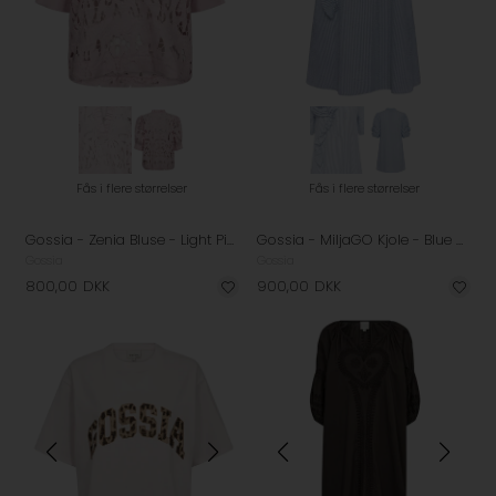
Fås i flere størrelser
Fås i flere størrelser
Gossia - Zenia Bluse - Light Pink
Gossia - MiljaGO Kjole - Blue Stripes
Gossia
Gossia
800,00
DKK
900,00
DKK