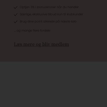
Optjen 3% i bonuskroner når du handler
Særlige, eksklusive tilbud kun til klubkunder
Brug dine point allerede på næste køb
.... og mange flere fordele
Læs mere og bliv medlem