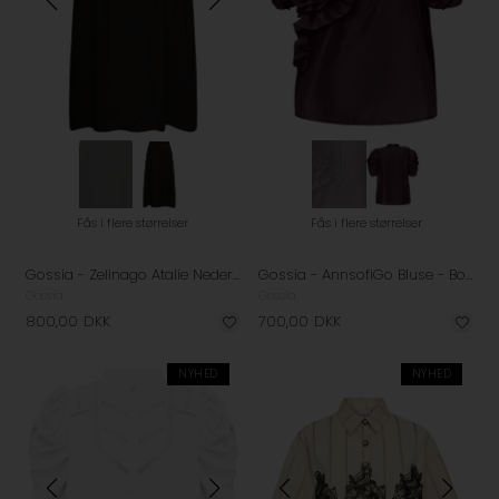
Fås i flere størrelser
Fås i flere størrelser
Gossia - Zelinago Atalie Nederdel - Chocolate
Gossia - AnnsofiGo Bluse - Bourgogne
Gossia
Gossia
800,00
DKK
700,00
DKK
NYHED
NYHED