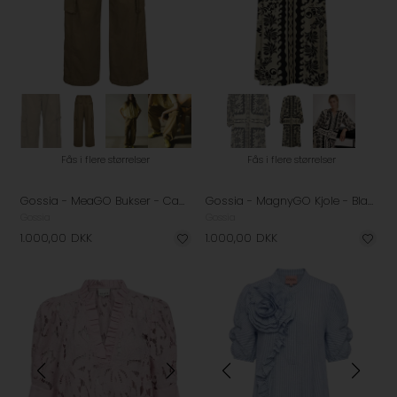
Fås i flere størrelser
Fås i flere størrelser
Gossia - MeaGO Bukser - Camel
Gossia - MagnyGO Kjole - Black Creme Print
Gossia
Gossia
1.000,00
DKK
1.000,00
DKK