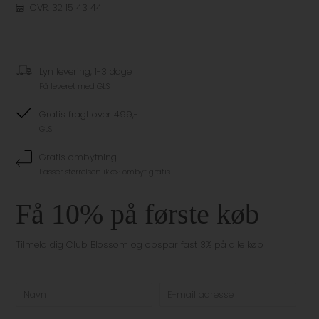
CVR: 32 15 43 44
Lyn levering, 1-3 dage
Få leveret med GLS
Gratis fragt over 499,-
GLS
Gratis ombytning
Passer størrelsen ikke? ombyt gratis
Få 10% på første køb
Tilmeld dig Club Blossom og opspar fast 3% på alle køb