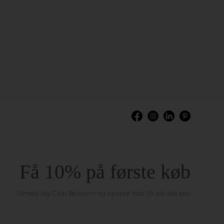
Få 10% på første køb
Tilmeld dig Club Blossom og opspar fast 3% på alle køb