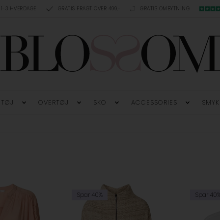
 1-3 HVERDAGE
GRATIS FRAGT OVER 499,-
GRATIS OMBYTNING
TØJ
OVERTØJ
SKO
ACCESSORIES
SMYK
Spar 40%
Spar 40