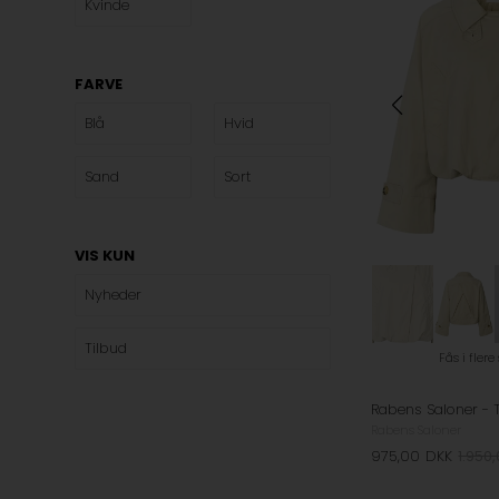
Kvinde
FARVE
Blå
Hvid
Sand
Sort
VIS KUN
Nyheder
Tilbud
Fås i flere
Rabens Saloner
975,00
DKK
1.950