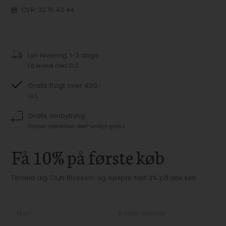
CVR: 32 15 43 44
Lyn levering, 1-3 dage
Få leveret med GLS
Gratis fragt over 499,-
GLS
Gratis ombytning
Passer størrelsen ikke? ombyt gratis
Få 10% på første køb
Tilmeld dig Club Blossom og opspar fast 3% på alle køb