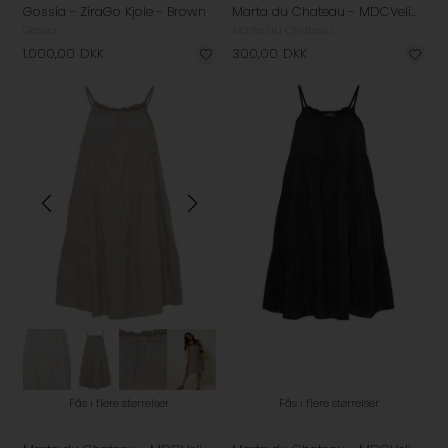
Gossia - ZiraGo Kjole - Brown
Marta du Chateau - MDCVelina Kjole - White
Gossia
Marta du Chateau
1.000,00
DKK
300,00
DKK
Fås i flere størrelser
Fås i flere størrelser