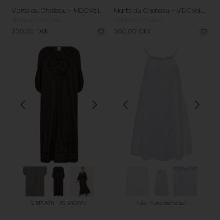
Marta du Chateau - MDCVelina Kjole - Rosa
Marta du Chateau - MDCVelina Kjole - Moro
Marta du Chateau
Marta du Chateau
300,00
DKK
300,00
DKK
S, BROWN
XS, BROWN
Fås i flere størrelser