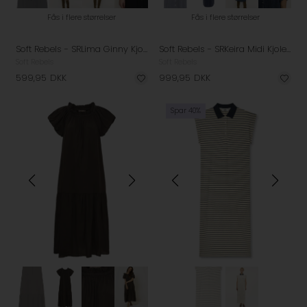
Fås i flere størrelser
Fås i flere størrelser
Soft Rebels - SRLima Ginny Kjole - Black
Soft Rebels - SRKeira Midi Kjole - Dark Blue Denim
Soft Rebels
Soft Rebels
599,95
DKK
999,95
DKK
Spar 40%