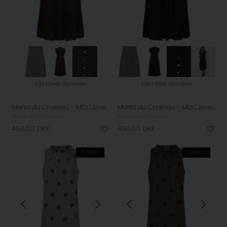
Fås i flere størrelser
Fås i flere størrelser
Marta du Chateau - MDCJovelina Kjole - Mocha
Marta du Chateau - MDCJovelina Kjole - Black
Marta du Chateau
Marta du Chateau
450,00
DKK
450,00
DKK
NYHED
NYHED