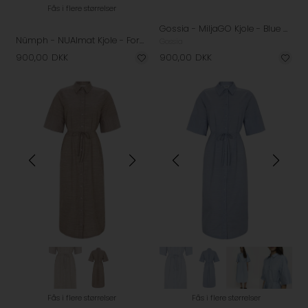
Fås i flere størrelser
Gossia - MiljaGO Kjole - Blue Stripes
Nümph - NUAlmat Kjole - Forest Green
Gossia
900,00
DKK
900,00
DKK
Fås i flere størrelser
Fås i flere størrelser