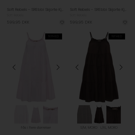
Soft Rebels - SREbbi Skjorte Kjole - Bison
Soft Rebels - SREbbi Skjorte Kjole - Forever Blue
Soft Rebels
Soft Rebels
599,95
DKK
599,95
DKK
NYHED
NYHED
Fås i flere størrelser
S/M, MORO
L/XL, MORO