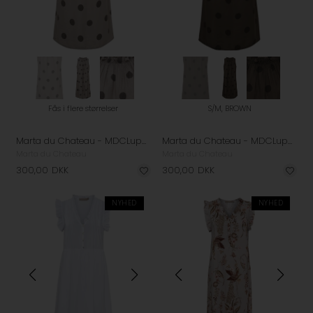
Fås i flere størrelser
S/M, BROWN
Marta du Chateau - MDCLuppa Kjole - Fango
Marta du Chateau - MDCLuppa Kjole - Brown
Marta du Chateau
Marta du Chateau
300,00
DKK
300,00
DKK
NYHED
NYHED