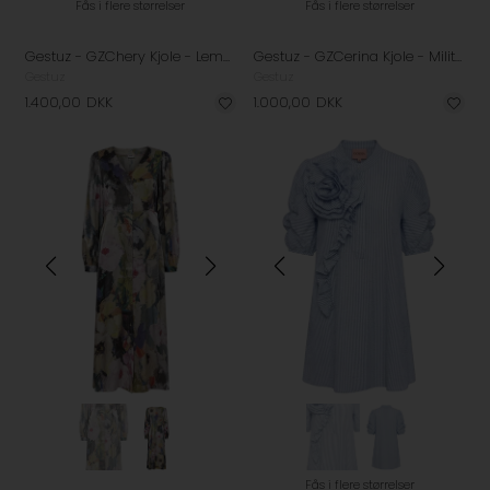
Fås i flere størrelser
Fås i flere størrelser
Gestuz - GZChery Kjole - Lemon Yellow Olive Flower
Gestuz - GZCerina Kjole - Military Olive
Gestuz
Gestuz
1.400,00
DKK
1.000,00
DKK
Fås i flere størrelser