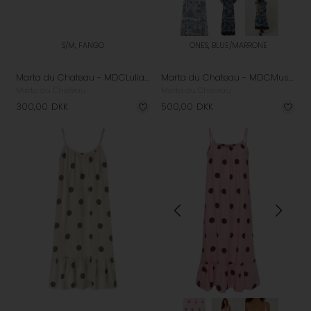
S/M, FANGO
ONES, BLUE/MARRONE
Marta du Chateau - MDCLuliana Kjole - Fango
Marta du Chateau - MDCMuse Kjole - Blue/Marrone
Marta du Chateau
Marta du Chateau
300,00
DKK
500,00
DKK