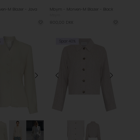
en-M Blazer - Java
Mbym - Morven-M Blazer - Black
Mbym
800,00
DKK
%
Spar 40%