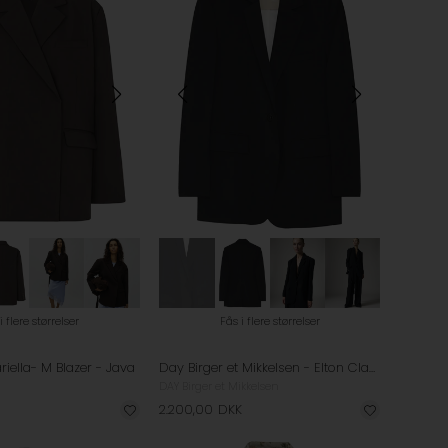
i flere størrelser
Fås i flere størrelser
ella- M Blazer - Java
Day Birger et Mikkelsen - Elton Classic Gab Blazer - Black
DAY Birger et Mikkelsen
2.200,00
DKK