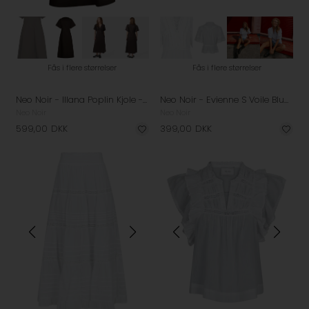
Fås i flere størrelser
Fås i flere størrelser
Neo Noir - Illana Poplin Kjole - Chocolate Brown
Neo Noir - Evienne S Voile Bluse - White
Neo Noir
Neo Noir
599,00
DKK
399,00
DKK