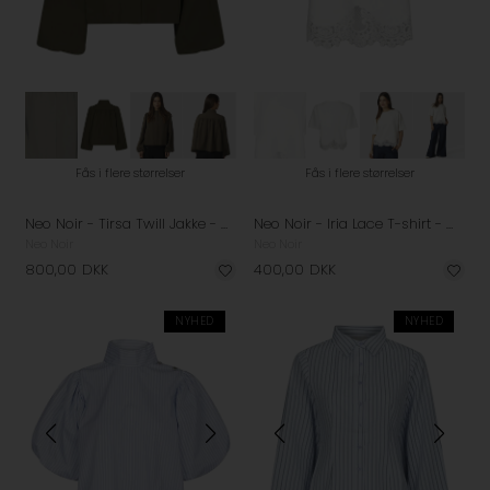
Fås i flere størrelser
Fås i flere størrelser
Neo Noir - Tirsa Twill Jakke - Army
Neo Noir - Iria Lace T-shirt - White
Neo Noir
Neo Noir
800,00
DKK
400,00
DKK
NYHED
NYHED