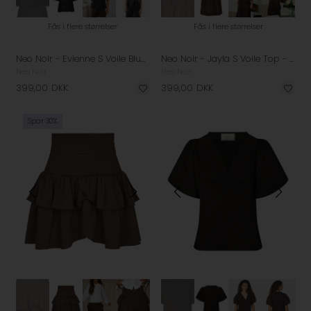
Fås i flere størrelser
Fås i flere størrelser
Neo Noir - Evienne S Voile Bluse - Black
Neo Noir - Jayla S Voile Top - Dark Brown
Neo Noir
Neo Noir
399,00
DKK
399,00
DKK
Spar 30%