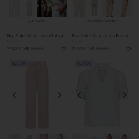
34, 120 WHITE
Fås i flere størrelser
Neo Noir - Sonar Linen Bukser - White
Neo Noir - Sonar Linen Bukser - Sand
Neo Noir
Neo Noir
279,30
DKK
399,00
279,30
DKK
399,00
Spar 30%
Spar 30%