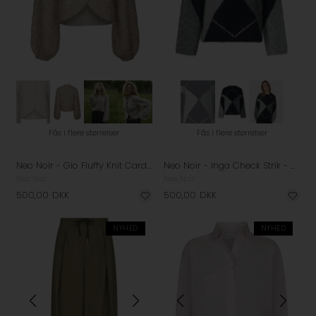
Fås i flere størrelser
Fås i flere størrelser
Neo Noir - Gio Fluffy Knit Cardigan - Beige Melange
Neo Noir - Inga Check Strik - Navy
Neo Noir
Neo Noir
500,00
DKK
500,00
DKK
NYHED
NYHED