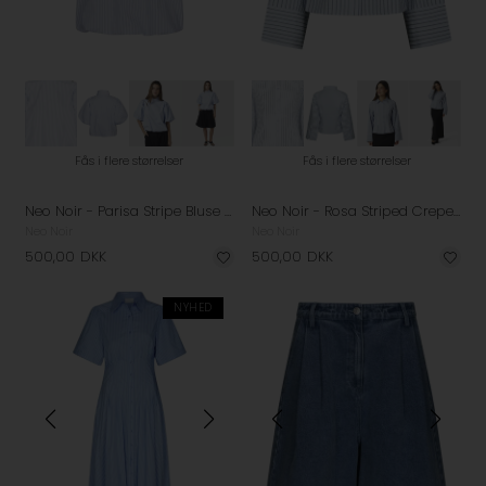
Fås i flere størrelser
Fås i flere størrelser
Neo Noir - Parisa Stripe Bluse - Light Blue
Neo Noir - Rosa Striped Crepe Skjorte - Blue
Neo Noir
Neo Noir
500,00
DKK
500,00
DKK
NYHED