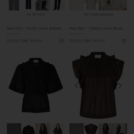
34, 141 NAVY
Fås i flere størrelser
Neo Noir - Sonar Linen Bukser - Navy
Neo Noir - Odesa Linen Bluse - Sand
Neo Noir
Neo Noir
279,30
DKK
399,00
279,30
DKK
399,00