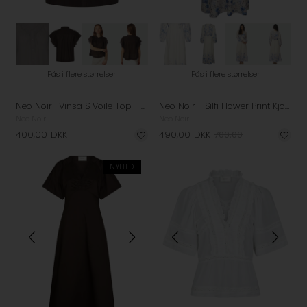
Fås i flere størrelser
Fås i flere størrelser
Neo Noir -Vinsa S Voile Top - Dark Brown
Neo Noir - Silfi Flower Print Kjole - Blue
Neo Noir
Neo Noir
400,00
DKK
490,00
DKK
700,00
NYHED