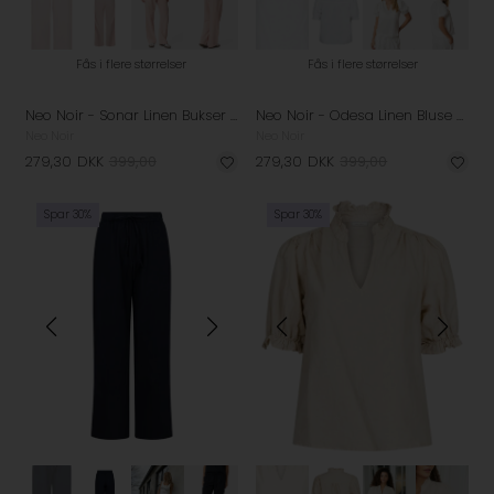
Fås i flere størrelser
Fås i flere størrelser
Neo Noir - Sonar Linen Bukser - Rose Smoke
Neo Noir - Odesa Linen Bluse - White
Neo Noir
Neo Noir
279,30
DKK
399,00
279,30
DKK
399,00
Spar 30%
Spar 30%