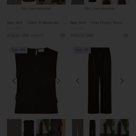
Fås i flere størrelser
Fås i flere størrelser
Neo Noir - Carin R Nederdel - Dark Brown
Neo Noir - Irina Poplin Bluse - Chocolate Brown
Neo Noir
Neo Noir
209,30
DKK
299,00
399,00
DKK
Spar 30%
Spar 30%