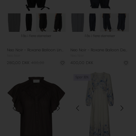
Fås i flere størrelser
Fås i flere størrelser
Neo Noir - Roxane Balloon Linen Bukser - Black
Neo Noir - Roxane Balloon Denim Pants - Blue
Neo Noir
Neo Noir
280,00
DKK
400,00
400,00
DKK
Spar 30%