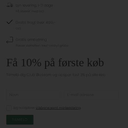
Lyn levering, 1-3 dage
Få leveret med GLS
Gratis fragt over 499,-
GLS
Gratis ombytning
Passer størrelsen ikke? ombyt gratis
Få 10% på første køb
Tilmeld dig Club Blossom og opspar fast 3% på alle køb
Jeg accepterer
vilkårene samt markedsføring