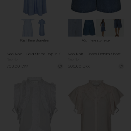
Fås i flere størrelser
Fås i flere størrelser
Neo Noir - Baia Stripe Poplin Kjole - Light Blue
Neo Noir - Rosel Denim Shorts - Blue
Neo Noir
Neo Noir
700,00
DKK
500,00
DKK