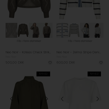
Fås i flere størrelser
Fås i flere størrelser
Neo Noir - Koteas Check Strikcardigan - Taupe
Neo Noir - Zelma Stripe Denim Cardigan - Off White
Neo Noir
Neo Noir
500,00
DKK
600,00
DKK
NYHED
NYHED