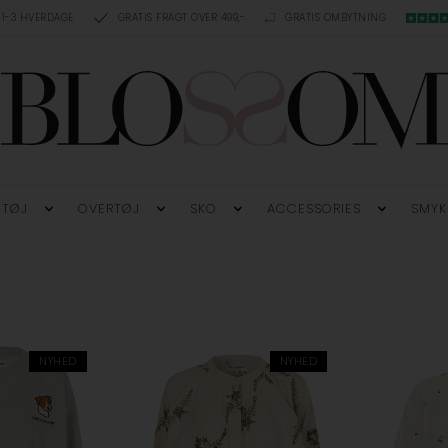
 1-3 HVERDAGE
GRATIS FRAGT OVER 499,-
GRATIS OMBYTNING
TØJ
OVERTØJ
SKO
ACCESSORIES
SMYK
NYHED
NYHED