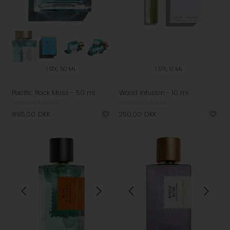
1 STK, 50 ML
1 STK, 10 ML
Pacific Rock Moss - 50 ml
Wood Infusion - 10 ml
Goldfield & Banks
Goldfield & Banks
895,00
DKK
250,00
DKK