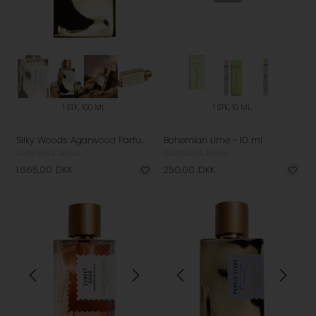
1 STK, 100 ML
1 STK, 10 ML
Silky Woods Agarwood Parfume - 100 ml
Bohemian Lime - 10 ml
Goldfield & Banks
Goldfield & Banks
1.665,00
DKK
250,00
DKK