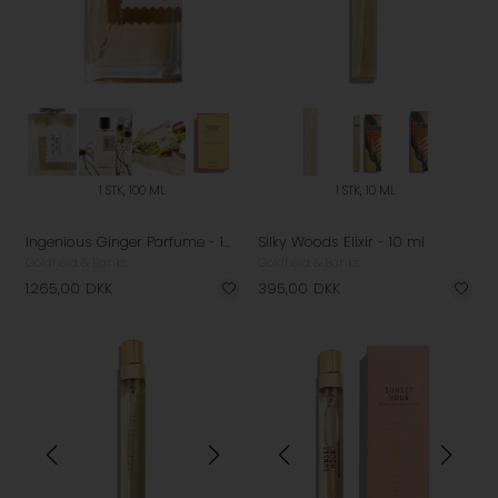
1 STK, 100 ML
1 STK, 10 ML
Ingenious Ginger Parfume - 100 ml
Silky Woods Elixir - 10 ml
Goldfield & Banks
Goldfield & Banks
1.265,00
DKK
395,00
DKK