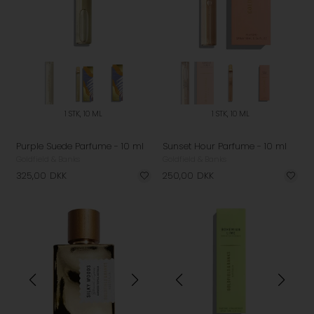
1 STK, 10 ML
1 STK, 10 ML
Purple Suede Parfume - 10 ml
Sunset Hour Parfume - 10 ml
Goldfield & Banks
Goldfield & Banks
325,00
DKK
250,00
DKK