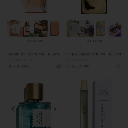
1 STK, 100 ML
1 STK, 100 ML
Sunset Hour Parfume - 100 ml
Purple Suede Parfume - 100 ml
Goldfield & Banks
Goldfield & Banks
1.265,00
DKK
1.665,00
DKK