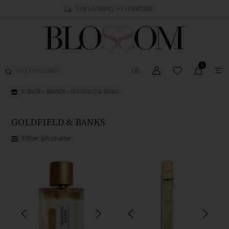
RUSTPILOT
LYN LEVERING, 1-3 HVERDAGE
GRATIS FRAGT OVER 
0
FORSIDE
»
BRANDS
»
GOLDFIELD & BANKS
GOLDFIELD & BANKS
Filtrer produkter