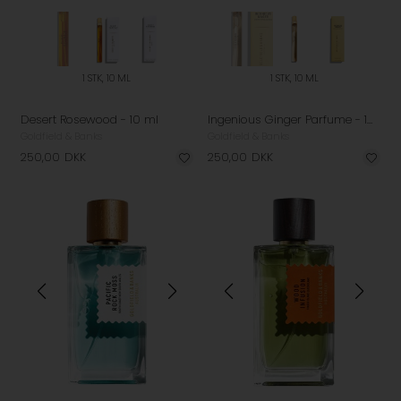
1 STK, 10 ML
1 STK, 10 ML
Desert Rosewood - 10 ml
Ingenious Ginger Parfume - 10 ml
Goldfield & Banks
Goldfield & Banks
250,00
DKK
250,00
DKK