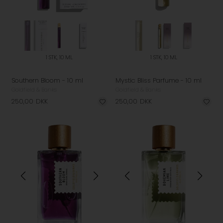
1 STK, 10 ML
1 STK, 10 ML
Southern Bloom - 10 ml
Mystic Bliss Parfume - 10 ml
Goldfield & Banks
Goldfield & Banks
250,00
DKK
250,00
DKK