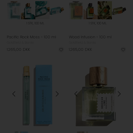
1 STK, 100 ML
1 STK, 100 ML
Pacific Rock Moss - 100 ml
Wood Infusion - 100 ml
Goldfield & Banks
Goldfield & Banks
1.265,00
DKK
1.265,00
DKK