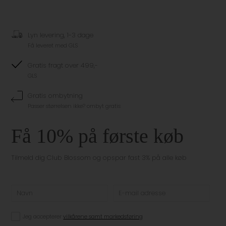
Lyn levering, 1-3 dage
Få leveret med GLS
Gratis fragt over 499,-
GLS
Gratis ombytning
Passer størrelsen ikke? ombyt gratis
Få 10% på første køb
Tilmeld dig Club Blossom og opspar fast 3% på alle køb
Jeg accepterer
vilkårene samt markedsføring