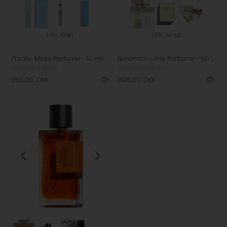
1 STK, 10 ML
1 STK, 50 ML
Pacific Moss Parfume - 10 ml
Bohemian Lime Parfume - 50 ml
Goldfield & Banks
Goldfield & Banks
250,00
DKK
895,00
DKK