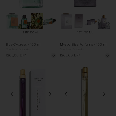
1 STK, 100 ML
1 STK, 100 ML
Blue Cypress - 100 ml
Mystic Bliss Parfume - 100 ml
Goldfield & Banks
Goldfield & Banks
1.265,00
DKK
1.265,00
DKK