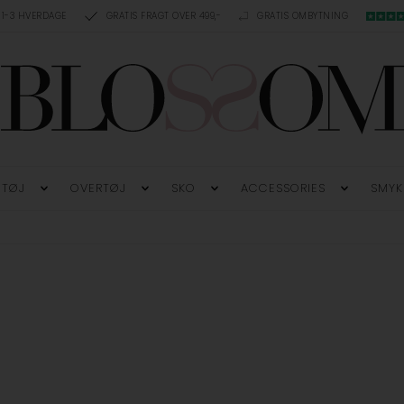
 1-3 HVERDAGE
GRATIS FRAGT OVER 499,-
GRATIS OMBYTNING
TØJ
OVERTØJ
SKO
ACCESSORIES
SMYK