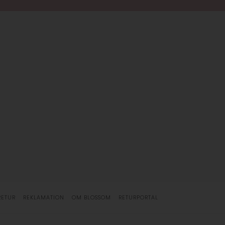
RETUR
REKLAMATION
OM BLOSSOM
RETURPORTAL