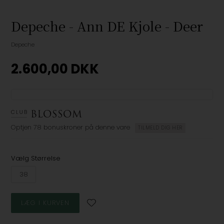
Depeche - Ann DE Kjole - Deer
Depeche
2.600,00
DKK
Optjen
78 bonuskroner
på denne vare
TILMELD DIG HER
Vælg Størrelse
38