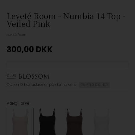
Leveté Room - Numbia 14 Top -
Veiled Pink
Leveté Room
300,00
DKK
Optjen
9 bonuskroner
på denne vare
TILMELD DIG HER
Vælg Farve