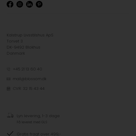
Kalstrup Livsstilshus ApS
Torvet 3
DK-9492 Blokhus
Danmark
+45 21 13 60 40
mail@blossom.dk
CVR: 32 15 43 44
Lyn levering, 1-3 dage
Få leveret med GLS
Gratis fragt over 499,-