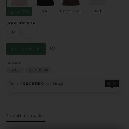
Sort
Toppe / Kvinde / Brun
Hvid
Toppe / Kvinde / Lyserød / Pink
Vælg Størrelse
M
L
Se mere
BRANDS
LEVETÉ ROOM
Du er
499,00 DKK
fra fri fragt
499 DKK
Produktinformation