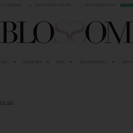
 1-3 HVERDAGE
GRATIS FRAGT OVER 499,-
GRATIS OMBYTNING
TØJ
OVERTØJ
SKO
ACCESSORIES
SMYK