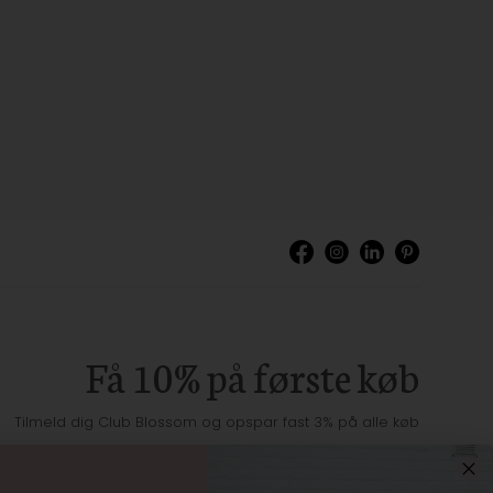
Få 10% på første køb
Tilmeld dig Club Blossom og opspar fast 3% på alle køb