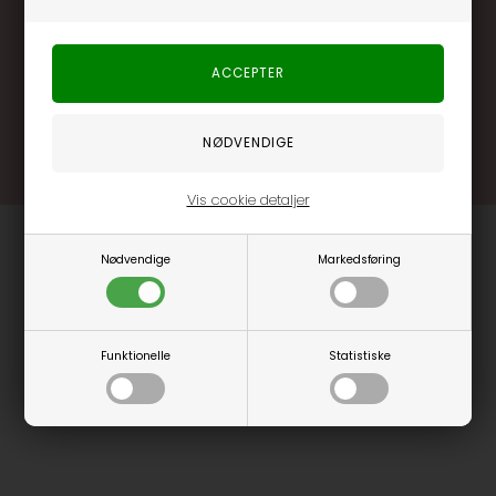
Brug dine point allerede på næste køb
.... og mange flere fordele
Læs mere og bliv medlem
Vis cookie detaljer
Nødvendige
Markedsføring
Funktionelle
Statistiske