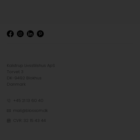
Kalstrup Livsstilshus ApS
Torvet 3
DK-9492 Blokhus
Danmark
+45 21 13 60 40
mail@blossom.dk
CVR: 32 15 43 44