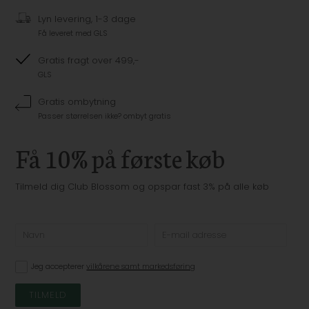
Lyn levering, 1-3 dage
Få leveret med GLS
Gratis fragt over 499,-
GLS
Gratis ombytning
Passer størrelsen ikke? ombyt gratis
Få 10% på første køb
Tilmeld dig Club Blossom og opspar fast 3% på alle køb
Jeg accepterer
vilkårene samt markedsføring