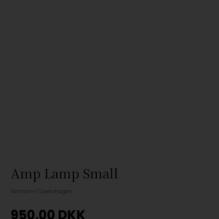
Amp Lamp Small
Normann Copenhagen
950,00
DKK