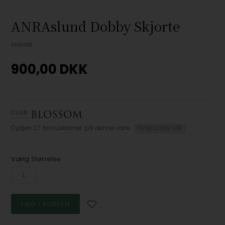
ANRAslund Dobby Skjorte
ANNARR
900,00
DKK
Optjen
27 bonuskroner
på denne vare
TILMELD DIG HER
Vælg Størrelse
L