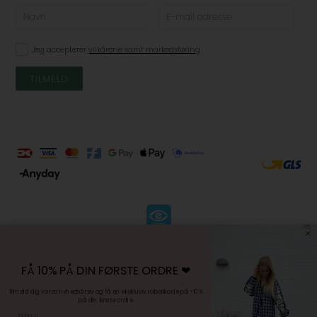
Jeg accepterer
vilkårene samt markedsføring
KØBSVILKÅR
-
FÅ 10% PÅ DIN FØRSTE ORDRE ❤︎
FORTRYDELSESRET
-
Tilmeld dig vores nyhedsbrev og få en eksklusiv rabatkode på -10%
på din første ordre
PERSONDATAPOLITIK
Email
-