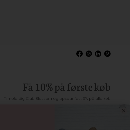
Få 10% på første køb
Tilmeld dig Club Blossom og opspar fast 3% på alle køb