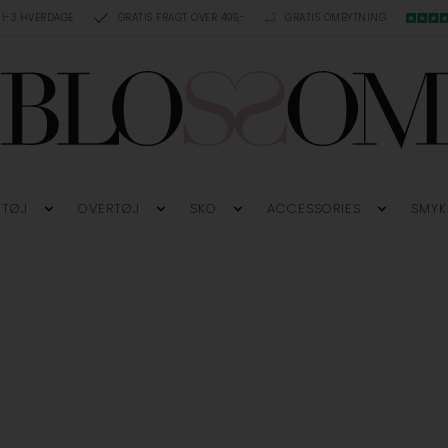
 1-3 HVERDAGE
GRATIS FRAGT OVER 499,-
GRATIS OMBYTNING
TØJ
OVERTØJ
SKO
ACCESSORIES
SMYK