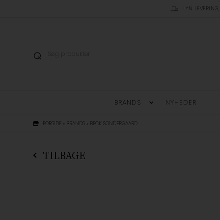
LYN LEVERING,
BRANDS
NYHEDER
FORSIDE
»
BRANDS
»
BECK SÖNDERGAARD
TILBAGE