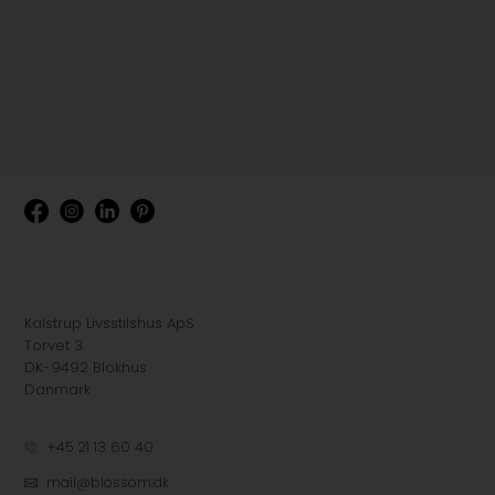
Kalstrup Livsstilshus ApS
Torvet 3
DK-9492 Blokhus
Danmark
+45 21 13 60 40
mail@blossom.dk