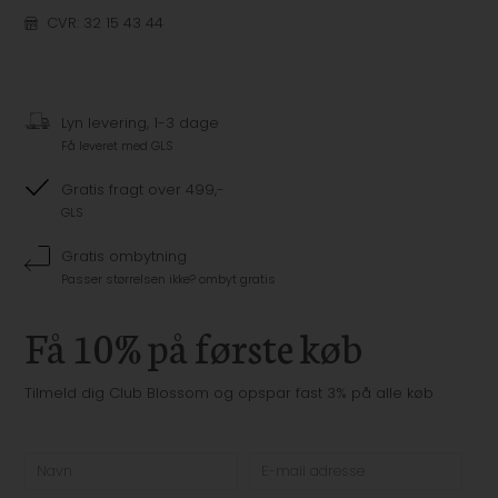
CVR: 32 15 43 44
Lyn levering, 1-3 dage
Få leveret med GLS
Gratis fragt over 499,-
GLS
Gratis ombytning
Passer størrelsen ikke? ombyt gratis
Få 10% på første køb
Tilmeld dig Club Blossom og opspar fast 3% på alle køb