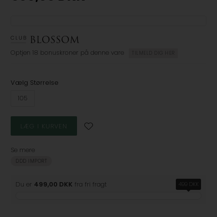
Optjen
18 bonuskroner
på denne vare
TILMELD DIG HER
Vælg Størrelse
105
Se mere
DDD IMPORT
Du er
499,00 DKK
fra fri fragt
499 DKK