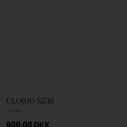
CLORIO SZ30
Hugo Boss
600,00
DKK