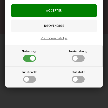
.... og mange flere fordele
Læs mere og bliv medlem
Vis cookie detaljer
Nødvendige
Markedsføring
Funktionelle
Statistiske