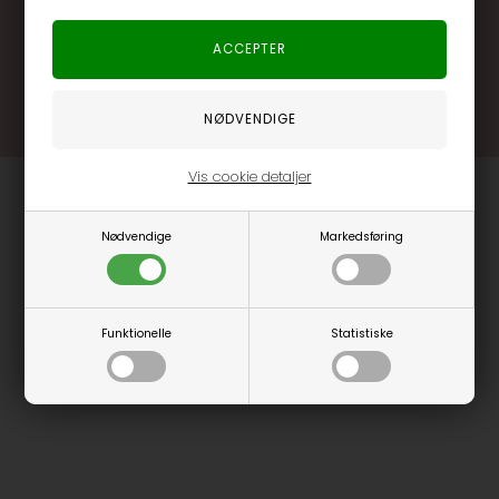
.... og mange flere fordele
Læs mere og bliv medlem
Vis cookie detaljer
Nødvendige
Markedsføring
Funktionelle
Statistiske