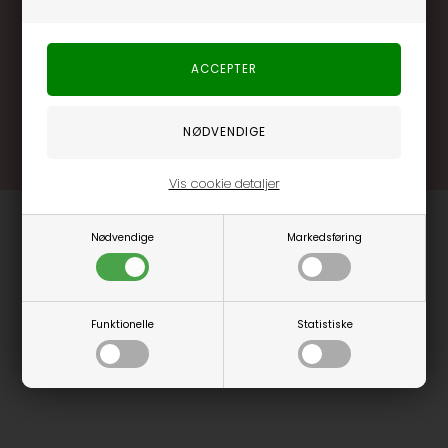
Brug dine point allerede på næste køb
.... og mange flere fordele
Læs mere og bliv medlem
Vis cookie detaljer
Nødvendige
Markedsføring
Funktionelle
Statistiske