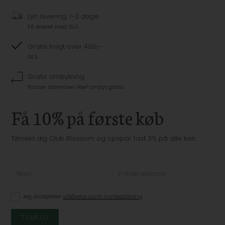
Lyn levering, 1-3 dage
Få leveret med GLS
Gratis fragt over 499,-
GLS
Gratis ombytning
Passer størrelsen ikke? ombyt gratis
Få 10% på første køb
Tilmeld dig Club Blossom og opspar fast 3% på alle køb
Jeg accepterer
vilkårene samt markedsføring