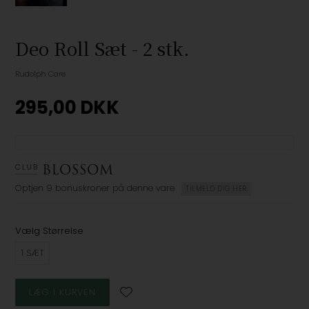
Deo Roll Sæt - 2 stk.
Rudolph Care
295,00
DKK
Optjen
9 bonuskroner
på denne vare
TILMELD DIG HER
Vælg Størrelse
1 SÆT