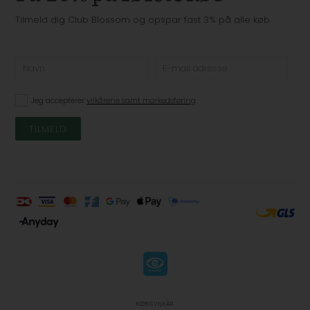
Tilmeld dig Club Blossom og opspar fast 3% på alle køb
Jeg accepterer
vilkårene samt markedsføring
KØBSVILKÅR