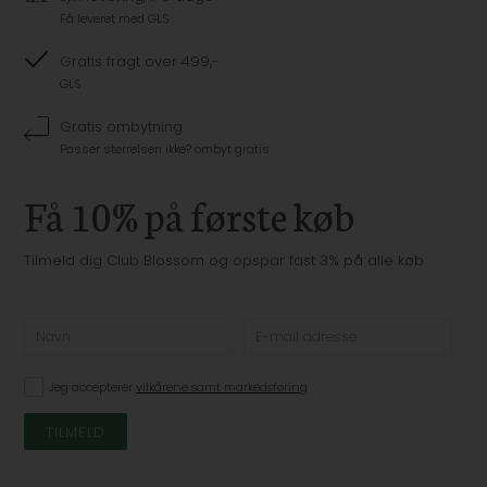
Få leveret med GLS
Gratis fragt over 499,-
GLS
Gratis ombytning
Passer størrelsen ikke? ombyt gratis
Få 10% på første køb
Tilmeld dig Club Blossom og opspar fast 3% på alle køb
Jeg accepterer
vilkårene samt markedsføring