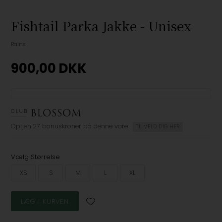
Fishtail Parka Jakke - Unisex
Rains
900,00
DKK
Optjen
27 bonuskroner
på denne vare
TILMELD DIG HER
Vælg Størrelse
XS
S
M
L
XL