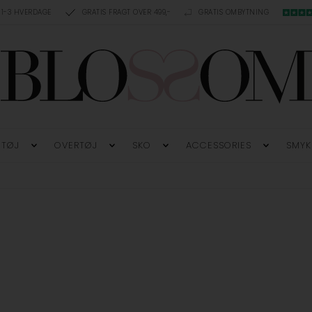
 1-3 HVERDAGE
GRATIS FRAGT OVER 499,-
GRATIS OMBYTNING
TØJ
OVERTØJ
SKO
ACCESSORIES
SMYK