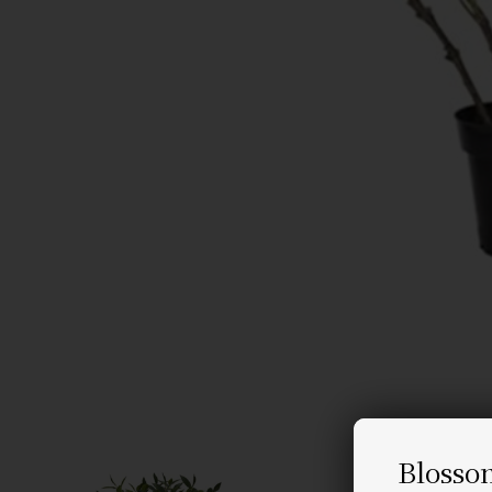
Blosso