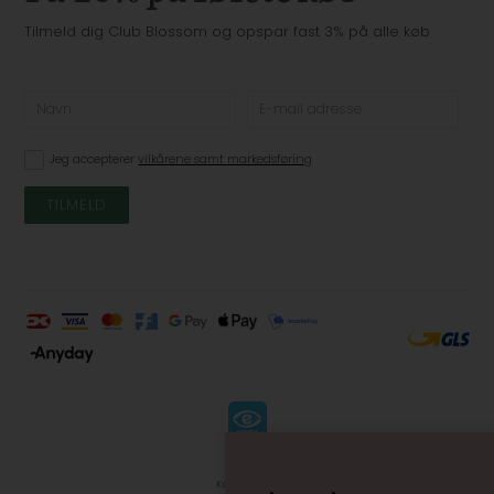
Tilmeld dig Club Blossom og opspar fast 3% på alle køb
Jeg accepterer
vilkårene samt markedsføring
KØBSVILKÅR