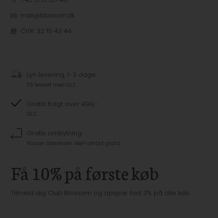
mail@blossom.dk
CVR: 32 15 43 44
Lyn levering, 1-3 dage
Få leveret med GLS
Gratis fragt over 499,-
GLS
Gratis ombytning
Passer størrelsen ikke? ombyt gratis
Få 10% på første køb
Tilmeld dig Club Blossom og opspar fast 3% på alle køb