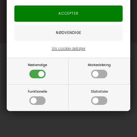
.... og mange flere fordele
Læs mere og bliv medlem
Vis cookie detaljer
Nødvendige
Markedsføring
Funktionelle
Statistiske