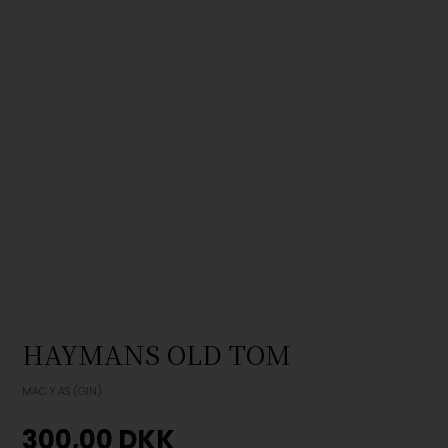
HAYMANS OLD TOM
MAC Y AS (GIN)
300,00
DKK