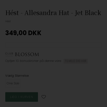
Hést - Allesandra Hat - Jet Black
Hést
349,00
DKK
Optjen
10 bonuskroner
på denne vare
TILMELD DIG HER
Vælg Størrelse
One Size