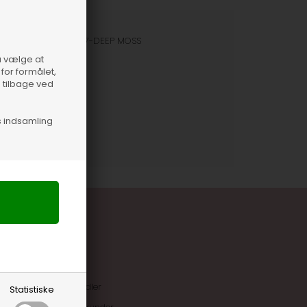
nummer
17589-0117-DEEP MOSS
så vælge at
for formålet,
e tilbage ved
s indsamling
uskroner når du handler
Statistiske