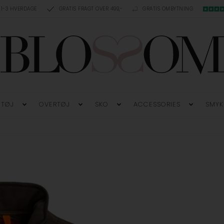
 1-3 HVERDAGE
GRATIS FRAGT OVER 499,-
GRATIS OMBYTNING
TØJ
OVERTØJ
SKO
ACCESSORIES
SMYK