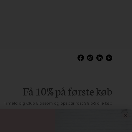
Få 10% på første køb
Tilmeld dig Club Blossom og opspar fast 3% på alle køb