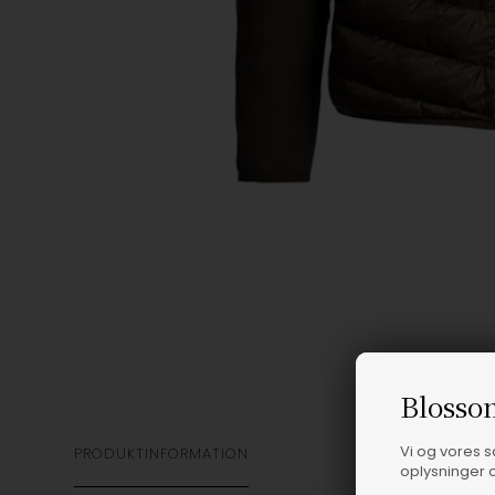
Blosso
Vi og vores 
PRODUKTINFORMATION
oplysninger o