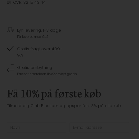
CVR: 32 15 43 44
Lyn levering, 1-3 dage
Få leveret med GLS
Gratis fragt over 499,-
GLS
Gratis ombytning
Passer størrelsen ikke? ombyt gratis
Få 10% på første køb
Tilmeld dig Club Blossom og opspar fast 3% på alle køb