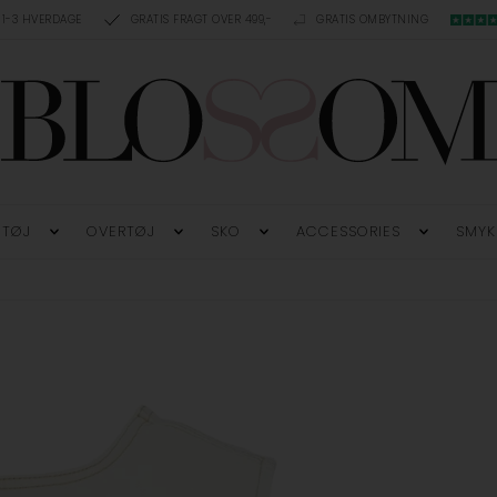
 1-3 HVERDAGE
GRATIS FRAGT OVER 499,-
GRATIS OMBYTNING
TØJ
OVERTØJ
SKO
ACCESSORIES
SMYK