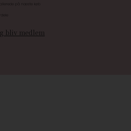
 allerede på næste køb
rdele
g bliv medlem