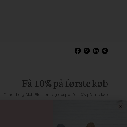
Få 10% på første køb
Tilmeld dig Club Blossom og opspar fast 3% på alle køb