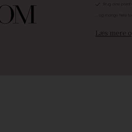
Brug dine point
.... og mange flere fo
Læs mere o