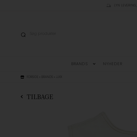
LYN LEVERING,
BRANDS
NYHEDER
FORSIDE
»
BRANDS
»
JJXX
TILBAGE