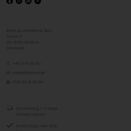
Kalstrup Livsstilshus ApS
Torvet 3
DK-9492 Blokhus
Danmark
+45 21 13 60 40
mail@blossom.dk
CVR: 32 15 43 44
Lyn levering, 1-3 dage
Få leveret med GLS
Gratis fragt over 499,-