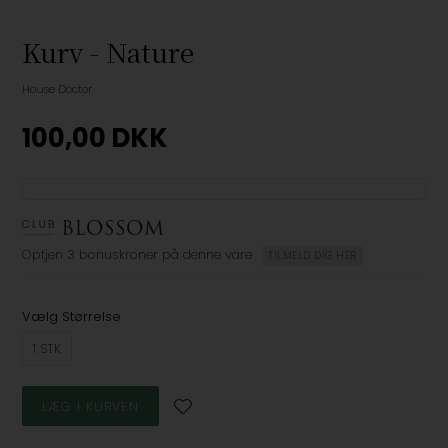
Kurv - Nature
House Doctor
100,00
DKK
Optjen
3 bonuskroner
på denne vare
TILMELD DIG HER
Vælg Størrelse
1 STK