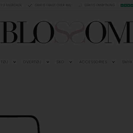
 1-3 HVERDAGE
GRATIS FRAGT OVER 499,-
GRATIS OMBYTNING
TØJ
OVERTØJ
SKO
ACCESSORIES
SMYK