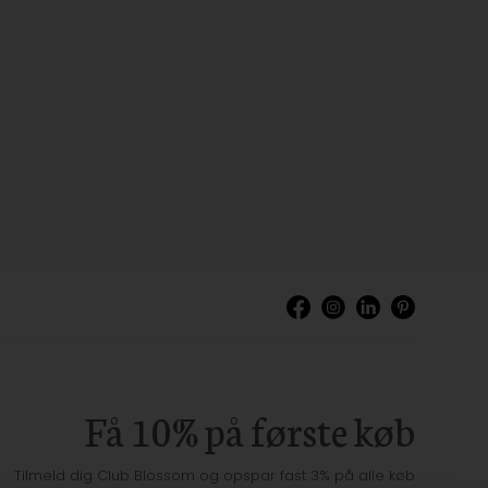
Få 10% på første køb
Tilmeld dig Club Blossom og opspar fast 3% på alle køb