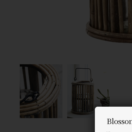
Blosso