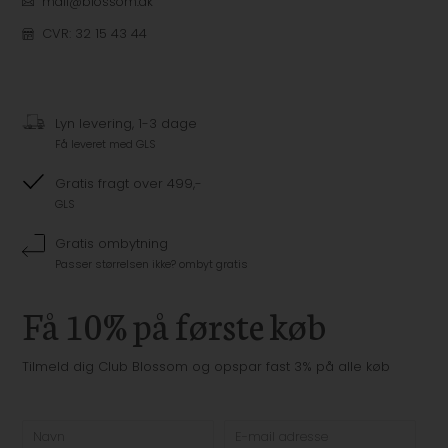
mail@blossom.dk
CVR: 32 15 43 44
Lyn levering, 1-3 dage
Få leveret med GLS
Gratis fragt over 499,-
GLS
Gratis ombytning
Passer størrelsen ikke? ombyt gratis
Få 10% på første køb
Tilmeld dig Club Blossom og opspar fast 3% på alle køb