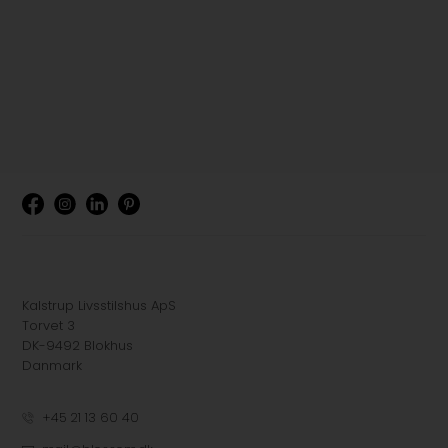
Kalstrup Livsstilshus ApS
Torvet 3
DK-9492 Blokhus
Danmark
+45 21 13 60 40