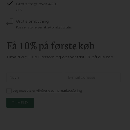
Gratis fragt over 499,-
GLS
Gratis ombytning
Passer størrelsen ikke? ombyt gratis
Få 10% på første køb
Tilmeld dig Club Blossom og opspar fast 3% på alle køb
Jeg accepterer
vilkårene samt markedsføring