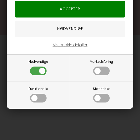
Læs mere og bliv medlem
Vis cookie detaljer
Nødvendige
Markedsføring
Funktionelle
Statistiske