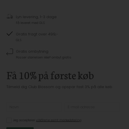
Lyn levering, 1-3 dage
Få leveret med GLS
Gratis fragt over 499,-
GLS
Gratis ombytning
Passer størrelsen ikke? ombyt gratis
Få 10% på første køb
Tilmeld dig Club Blossom og opspar fast 3% på alle køb
Jeg accepterer
vilkårene samt markedsføring