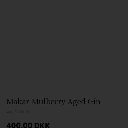
Makar Mulberry Aged Gin
MAC Y AS (GIN)
400,00
DKK