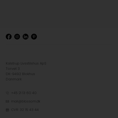
Kalstrup Livsstilshus ApS
Torvet 3
DK-9492 Blokhus
Danmark
+45 21 13 60 40
mail@blossom.dk
CVR: 32 15 43 44