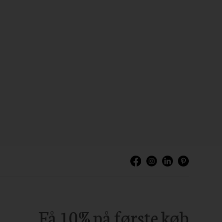
Få 10% på første køb