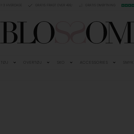
 1-3 HVERDAGE
GRATIS FRAGT OVER 499,-
GRATIS OMBYTNING
TØJ
OVERTØJ
SKO
ACCESSORIES
SMYK