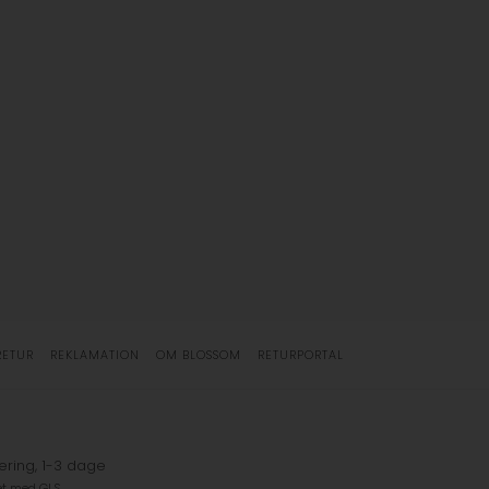
RETUR
REKLAMATION
OM BLOSSOM
RETURPORTAL
ering, 1-3 dage
et med GLS