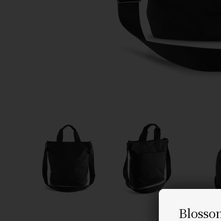
Blosso