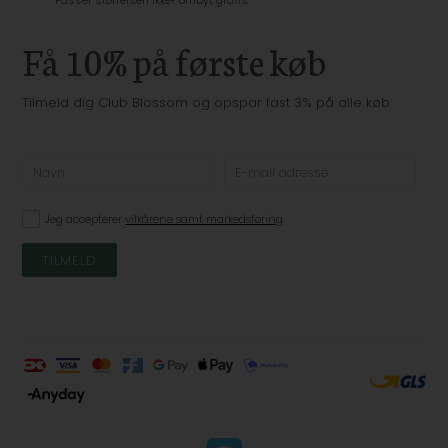
Passer størrelsen ikke? ombyt gratis
Få 10% på første køb
Tilmeld dig Club Blossom og opspar fast 3% på alle køb
Jeg accepterer
vilkårene samt markedsføring