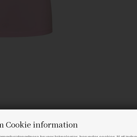
m Cookie information
samarbejdspartnere bruger teknologier, herunder cookies, til at inds