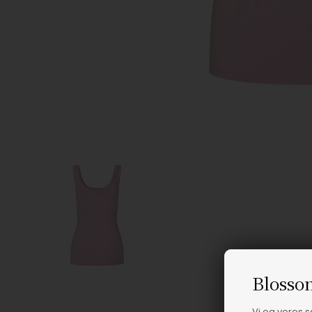
Blosso
Vi og vores 