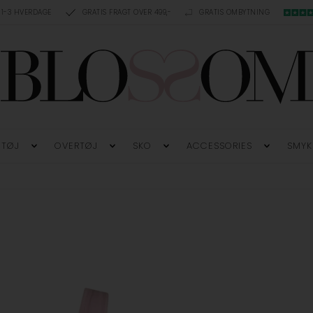
 1-3 HVERDAGE
GRATIS FRAGT OVER 499,-
GRATIS OMBYTNING
TØJ
OVERTØJ
SKO
ACCESSORIES
SMYK