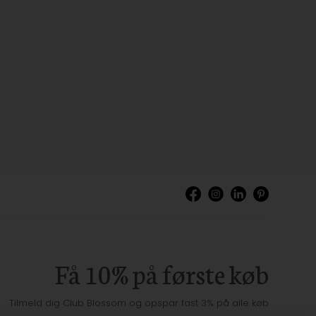
Få 10% på første køb
Tilmeld dig Club Blossom og opspar fast 3% på alle køb