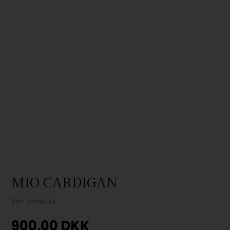
MIO CARDIGAN
Sibin Linnebjerg
900,00
DKK