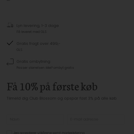
Lyn levering, 1-3 dage
Få leveret med GLS
Gratis fragt over 499,-
GLS
Gratis ombytning
Passer størrelsen ikke? ombyt gratis
Få 10% på første køb
Tilmeld dig Club Blossom og opspar fast 3% på alle køb
Jeg accepterer
vilkårene samt markedsføring