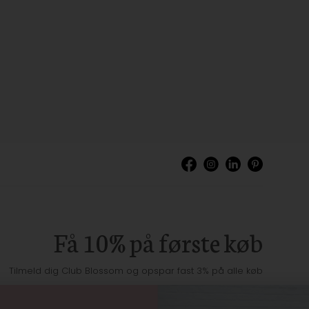
Få 10% på første køb
Tilmeld dig Club Blossom og opspar fast 3% på alle køb