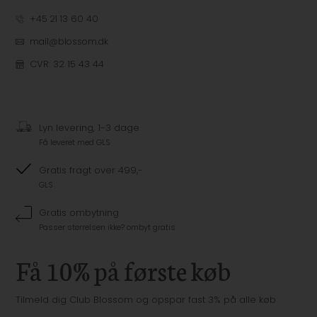
+45 21 13 60 40
mail@blossom.dk
CVR: 32 15 43 44
Lyn levering, 1-3 dage
Få leveret med GLS
Gratis fragt over 499,-
GLS
Gratis ombytning
Passer størrelsen ikke? ombyt gratis
Få 10% på første køb
Tilmeld dig Club Blossom og opspar fast 3% på alle køb