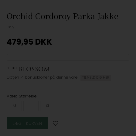
Orchid Cordoroy Parka Jakke
Only
479,95
DKK
Optjen
14 bonuskroner
på denne vare
TILMELD DIG HER
Vælg Størrelse
M
L
XL