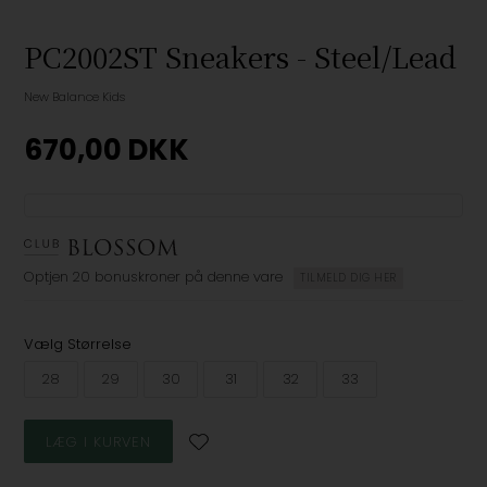
PC2002ST Sneakers - Steel/Lead
New Balance Kids
670,00
DKK
Optjen
20 bonuskroner
på denne vare
TILMELD DIG HER
Vælg Størrelse
28
29
30
31
32
33