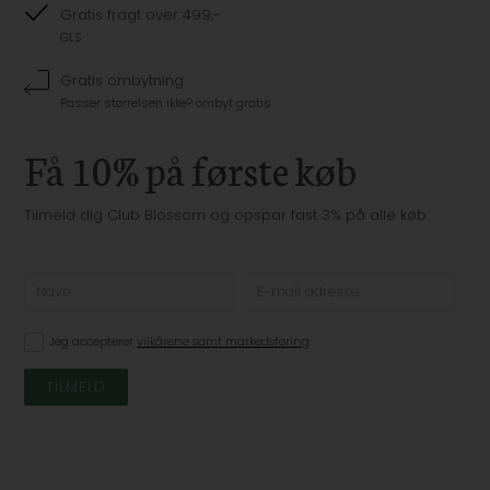
Gratis fragt over 499,-
GLS
Gratis ombytning
Passer størrelsen ikke? ombyt gratis
Få 10% på første køb
Tilmeld dig Club Blossom og opspar fast 3% på alle køb
Jeg accepterer
vilkårene samt markedsføring