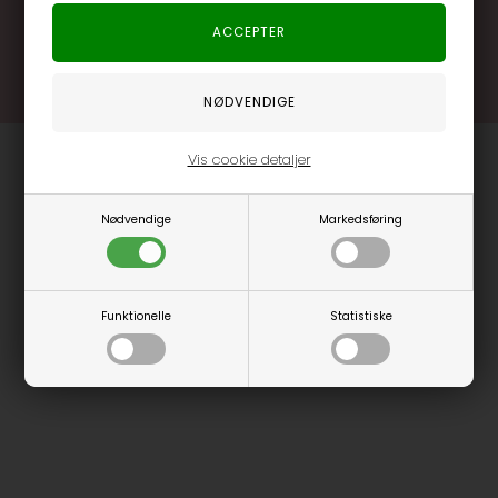
Læs mere og bliv medlem
Vis cookie detaljer
Nødvendige
Markedsføring
Funktionelle
Statistiske